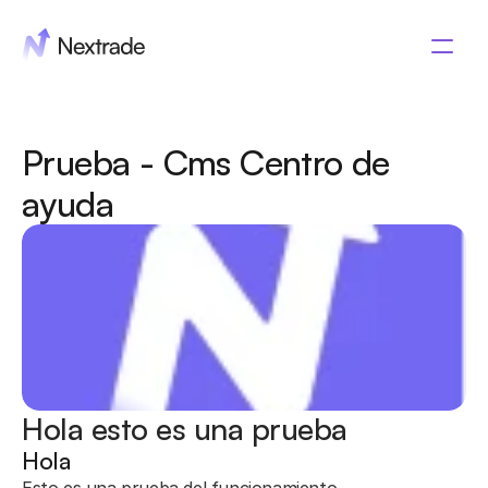
Prueba - Cms Centro de 
ayuda
Hola esto es una prueba
Hola
Volver al centro de ayuda